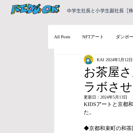
中学生社長と小学生副社長［株式
All Posts
NFTアート
ダンボ
KAI
2024年5月12日
お茶屋さ
ラボさせ
更新日：
2024年5月13日
KIDSアートと京
た。
◆京都和束町の和茶