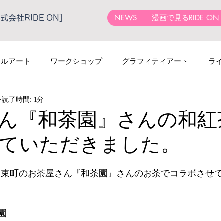
NEWS
漫画で見るRIDE ON
会社RIDE ON］
ールアート
ワークショップ
グラフィティアート
ラ
読了時間: 1分
ん『和茶園』さんの和紅
ていただきました。
都和束町のお茶屋さん『和茶園』さんのお茶でコラボさせ
園