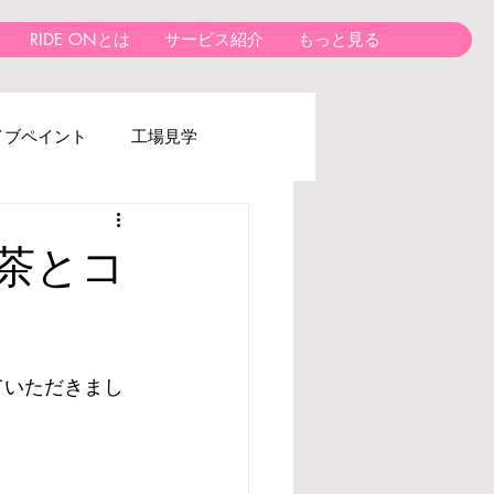
RIDE ONとは
サービス紹介
もっと見る
イブペイント
工場見学
茶とコ
ていただきまし