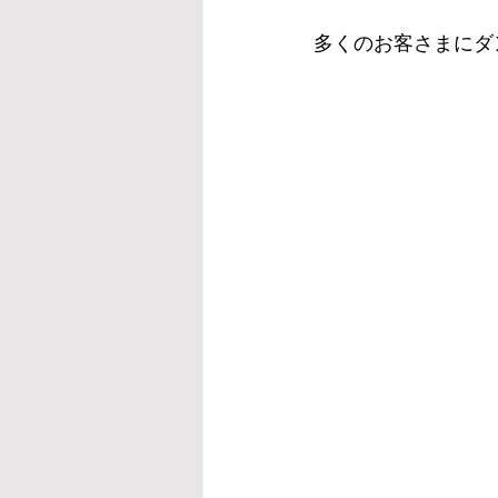
多くのお客さまにダ