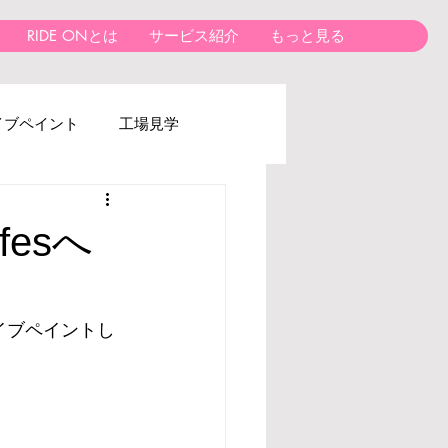
RIDE ONとは
サービス紹介
もっと見る
イブペイント
工場見学
fesへ
イブペイントし