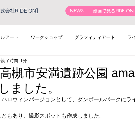
NEWS
漫画で見るRIDE ON
会社RIDE ON］
ールアート
ワークショップ
グラフィティアート
ラ
読了時間: 1分
13 高槻市安満遺跡公園 ama
しました。
きハロウィンバージョンとして、ダンボールパークにラ
こともあり、撮影スポットも作成しました。