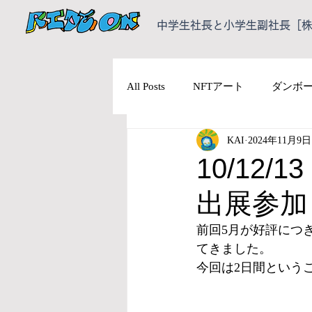
中学生社長と小学生副社長［株式
All Posts
NFTアート
ダンボ
KAI
2024年11月9日
10/12/
出展参加
前回5月が好評につ
てきました。
今回は2日間という