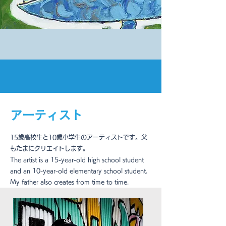
アーティスト
​15歳高校生と10歳小学生のアーティストです。父
もたまにクリエイトします。
The artist is a 15-year-old high school student
and an 10-year-old elementary school student.
My father also creates from time to time.