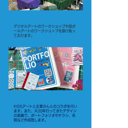
ワークショップ/セミナー
デジタルアートのワークショップや段ボ
ールアートのワークショップを請け負っ
ております。
デザインワーク
KIDSアートと企業さん
とのコラボを行い
ます。また、父
20年行ってきたデザイン
の実績で、ポートフォリオやチラシ、名
刺など作成致します。