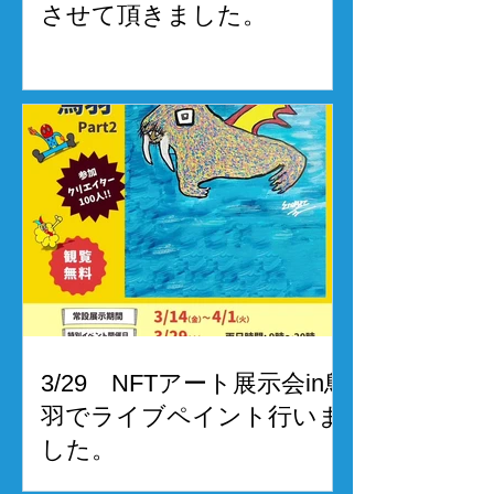
させて頂きました。
3/29 NFTアート展示会in鳥
羽でライブペイント行いま
した。