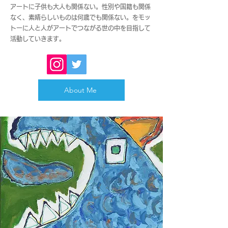
アートに子供も大人も関係ない。性別や国籍も関係
なく、素晴らしいものは何歳でも関係ない。をモッ
トーに人と人がアートでつながる世の中を目指して
活動していきます。
About Me