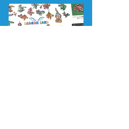
IP/キャラクター活用
SEI（ドラゴン）やAN（星のスーたん）
などを使ってグッズ制作のコラボ。ま
た、その方に合うキャラクターを一から
一緒に考えたりも行います。