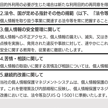
目的外利用の必要が生じた場合は新たな利用目的の再同意を得
2.法令、国が定める指針その他の規範（以下、「法令
個人情報を取り扱う事業に関連する法令等を常に把握すること
3.個人情報の安全管理に関して
個人情報への不正アクセス、個人情報の漏えい、滅失、又は
点検を実施し、発見された違反や事故に対して、速やかにこれ
安全に関する教育を、従業者に徹底いたします。
4.苦情・相談に関して
個人情報の取扱いに関する苦情及び相談については、個人情報
5.継続的改善に関して
当社の個人情報保護マネジメントシステムは、個人情報保護
す。これを管理策及び内部規程に反映し、個人情報保護マネジ
改善においては、法令等及びJIS Q 15001に準拠いたします