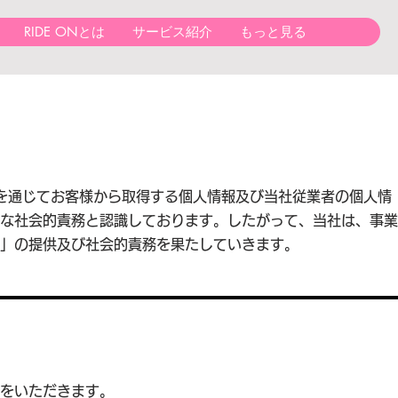
RIDE ONとは
サービス紹介
もっと見る
動を通じてお客様から取得する個人情報及び当社従業者の個人情
な社会的責務と認識しております。したがって、当社は、事業
」の提供及び社会的責務を果たしていきます。
をいただきます。