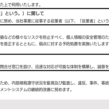
た上で利用いたします。
等」という。）に関して
に努め、当社事業に従事する従業者（以下、「従業者」という
き損などの様々なリスクを防止すべく、個人情報の安全管理の
を是正するとともに、弱点に対する予防処置を実施いたします
問合せ窓口を設け、迅速な対応が可能な体制を構築し、誠意を
のため、内部規程遵守状況を監視及び監査し、違反、事件、事
メントシステムの継続的改善に努めます。
。